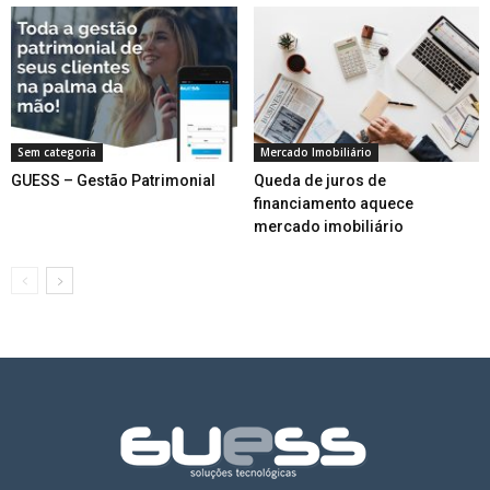
Sem categoria
Mercado Imobiliário
GUESS – Gestão Patrimonial
Queda de juros de
financiamento aquece
mercado imobiliário