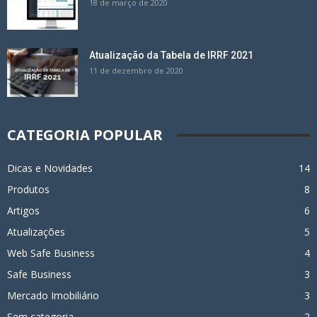
18 de março de 2020
Atualização da Tabela de IRRF 2021
11 de dezembro de 2020
CATEGORIA POPULAR
Dicas e Novidades
14
Produtos
8
Artigos
6
Atualizações
5
Web Safe Business
4
Safe Business
3
Mercado Imobiliário
3
Sem categoria
2