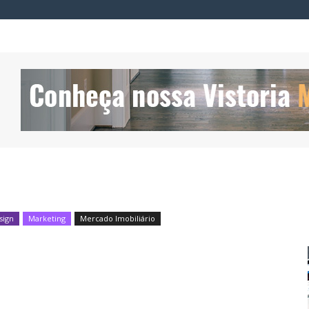
sign
Marketing
Mercado Imobiliário