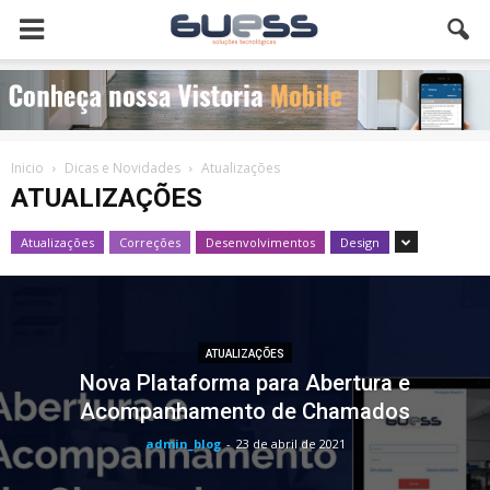
Inicio
Dicas e Novidades
Atualizações
ATUALIZAÇÕES
Atualizações
Correções
Desenvolvimentos
Design
ATUALIZAÇÕES
Nova Plataforma para Abertura e
Acompanhamento de Chamados
admin_blog
-
23 de abril de 2021