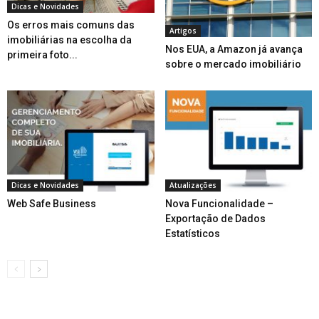
Dicas e Novidades
Os erros mais comuns das
Artigos
imobiliárias na escolha da
Nos EUA, a Amazon já avança
primeira foto...
sobre o mercado imobiliário
Dicas e Novidades
Atualizações
Web Safe Business
Nova Funcionalidade –
Exportação de Dados
Estatísticos