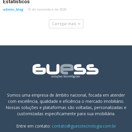
Estatísticos
admin_blog
-
10 de novembro de 2020
Carregar mais
Somos uma empresa de âmbito nacional, focada em atender
com excelência, qualidade e eficiência o mercado imobiliário.
Nossas soluções e plataformas são voltadas, personalizadas e
customizadas especificamente para sua imobiliária.
Entre em contato:
contato@guesstecnologia.com.br