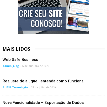
MAIS LIDOS
Web Safe Business
admin_blog
-
6 de outubro de 2020
Reajuste de aluguel: entenda como funciona
GUESS Tecnologia
-
22 de julho de 2019
Nova Funcionalidade – Exportação de Dados