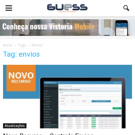
Inicio
Tags
Envios
Tag: envios
Atualizações