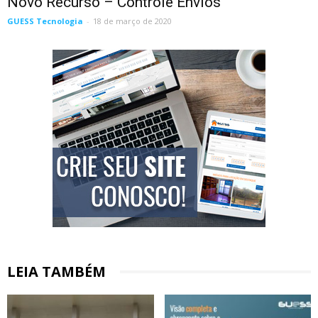
Novo Recurso – Controle Envios
GUESS Tecnologia
-
18 de março de 2020
LEIA TAMBÉM