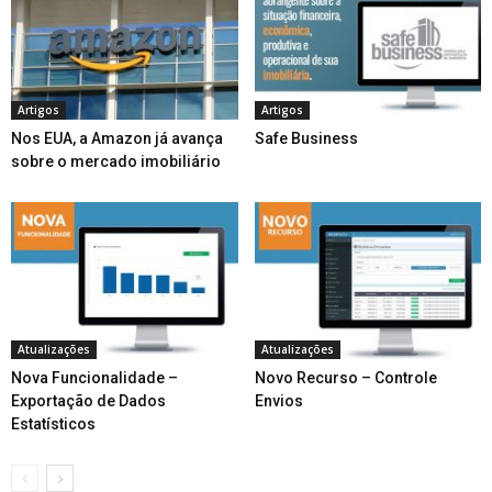
Artigos
Artigos
Nos EUA, a Amazon já avança
Safe Business
sobre o mercado imobiliário
Atualizações
Atualizações
Nova Funcionalidade –
Novo Recurso – Controle
Exportação de Dados
Envios
Estatísticos